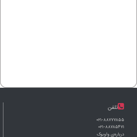
تلفن
۰۲۱-۸۸۷۷۷۸۵۵
۰۲۱-۸۸۷۸۵۴۷۱
درباره‌ی واوبوک