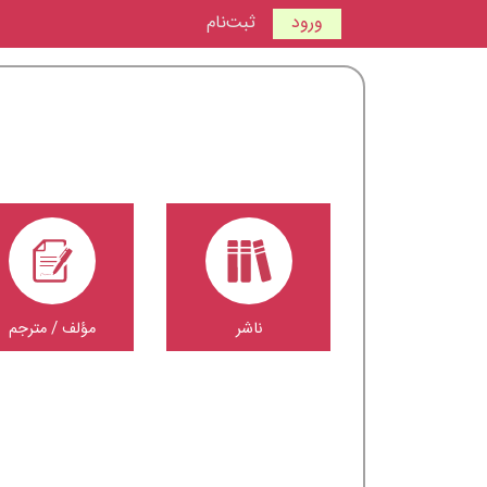
ورود
ثبت‌نام
ناشر
مؤلف / مترجم