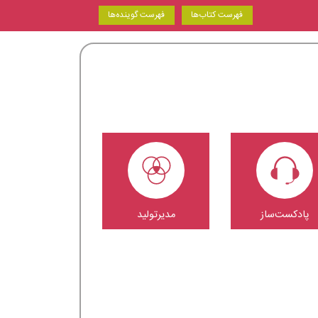
فهرست کتاب‌ها
فهرست گوینده‌ها
پادکست‌ساز
مدیرتولید