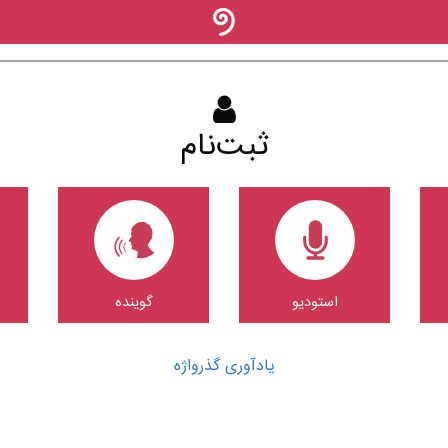
ثبت‌نام
استودیو
گوینده
یادآوری گذرواژه