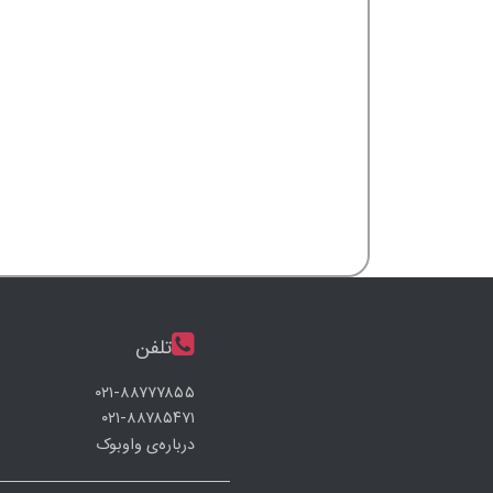
تلفن
۰۲۱-۸۸۷۷۷۸۵۵
۰۲۱-۸۸۷۸۵۴۷۱
درباره‌ی واوبوک