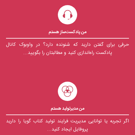
من پادکست‌ساز هستم
حرفی برای گفتن دارید که شنونده دارد؟ در واوبوک کانال
پادکست راه‌اندازی کنید و مطالبتان را بگویید...
من مدیرتولید هستم
اگر تجربه يا توانایی مديريت فرايند توليد كتاب گويا را داريد
پروفايل ايجاد كنيد...