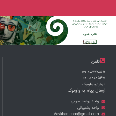
کتاب‌های گویا شده در بستر مشارکتی واوبوک را
هم‌اکنون می‌توانید از طریق سایت و اپلیکیشن‌های
واوخوان تهیه فرمایید.
کتاب بشنویم
ورود به واوخوان
تلفن
۰۲۱-۸۸۷۷۷۸۵۵
۰۲۱-۸۸۷۸۵۴۷۱
درباره‌ی واوبوک
ارسال پیام به واوبوک:
واحد روابط عمومی
واحد پشتیبانی
Vavkhan.com@gmail.com