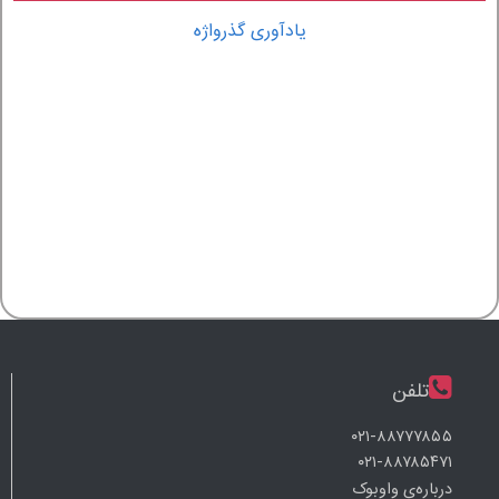
یادآوری گذرواژه
تلفن
۰۲۱-۸۸۷۷۷۸۵۵
۰۲۱-۸۸۷۸۵۴۷۱
درباره‌ی واوبوک